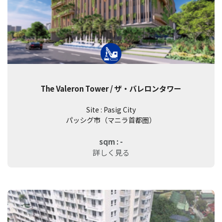
The Valeron Tower / ザ・バレロンタワー
Site : Pasig City
パッシグ市（マニラ首都圏）
sqm : -
詳しく見る