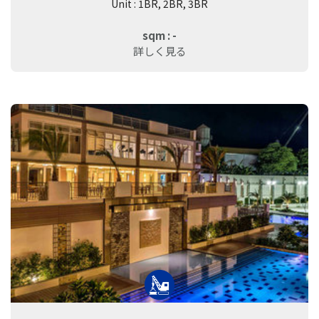
Unit : 1BR, 2BR, 3BR
sqm : -
詳しく見る