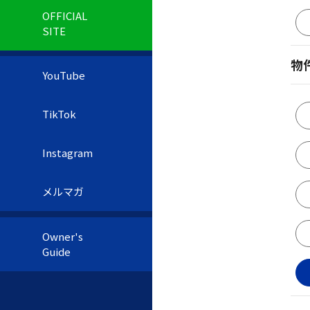
OFFICIAL
SITE
物
YouTube
TikTok
Instagram
メルマガ
Owner's
Guide