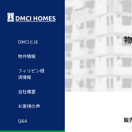
物
DMCIとは
物件情報
フィリピン経
済情報
会社概要
お客様の声
販
Q&A