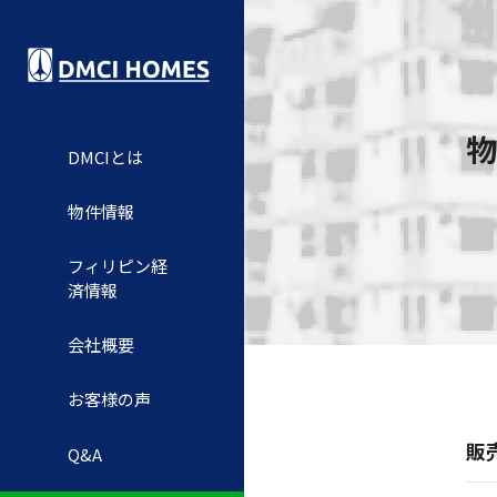
物
DMCIとは
物件情報
フィリピン経
済情報
会社概要
お客様の声
販
Q&A