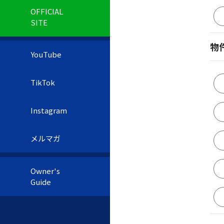
OFFICIAL
SITE
物
YouTube
TikTok
Instagram
メルマガ
Owner's
Guide