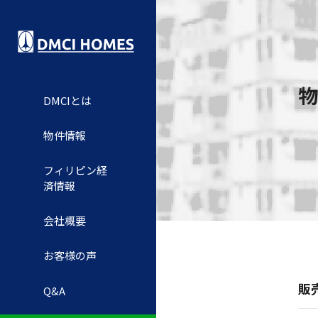
物
DMCIとは
物件情報
フィリピン経
済情報
会社概要
お客様の声
販
Q&A