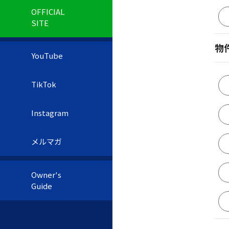
OFFICIAL
SITE
物
YouTube
TikTok
Instagram
メルマガ
Owner's
Guide