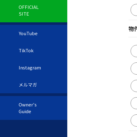
OFFICIAL
SITE
物
YouTube
TikTok
Instagram
メルマガ
Owner's
Guide