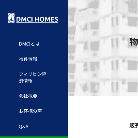
物
DMCIとは
物件情報
フィリピン経
済情報
会社概要
お客様の声
販
Q&A