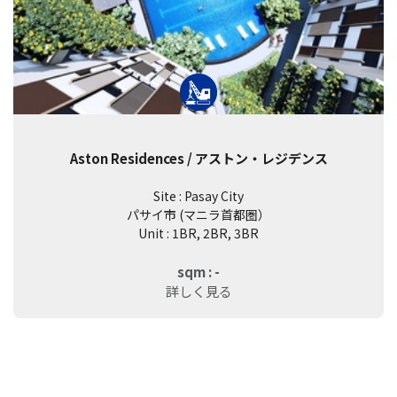
Aston Residences / アストン・レジデンス
Site : Pasay City
パサイ市 (マニラ首都圏）
Unit : 1BR, 2BR, 3BR
sqm : -
詳しく見る