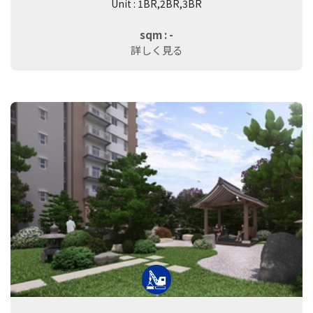
Unit : 1BR,2BR,3BR
sqm : -
詳しく見る