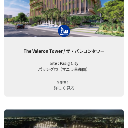
The Valeron Tower / ザ・バレロンタワー
Site : Pasig City
パッシグ市（マニラ首都圏）
sqm : -
詳しく見る