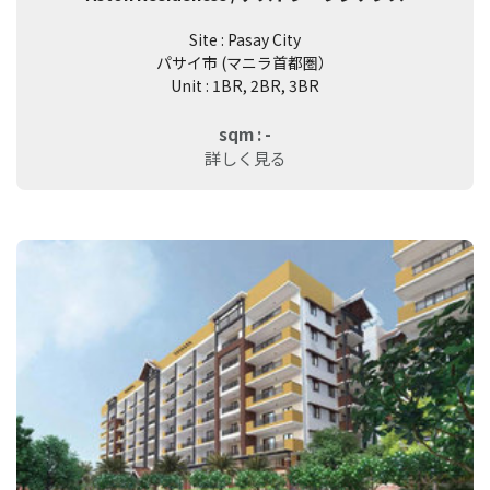
Site : Pasay City
パサイ市 (マニラ首都圏）
Unit : 1BR, 2BR, 3BR
sqm : -
詳しく見る