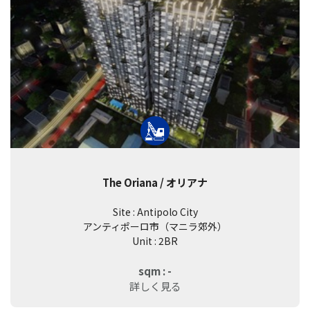
The Oriana / オリアナ
Site : Antipolo City
アンティポーロ市（マニラ郊外）
Unit : 2BR
sqm : -
詳しく見る