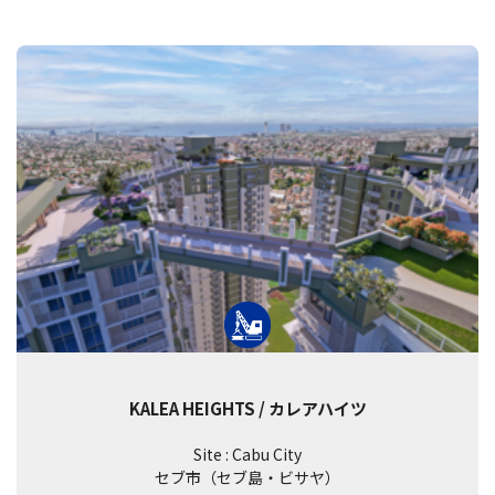
KALEA HEIGHTS / カレアハイツ
Site : Cabu City
セブ市（セブ島・ビサヤ）