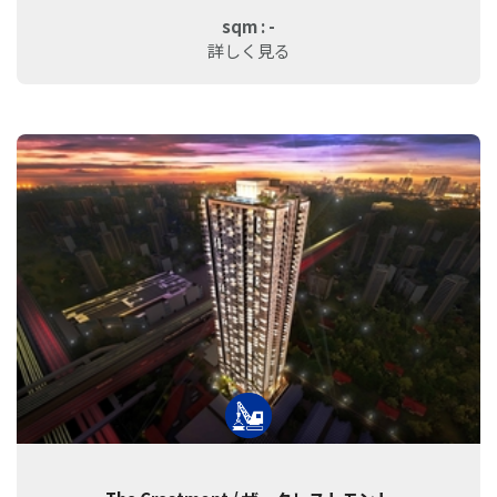
sqm : -
詳しく見る