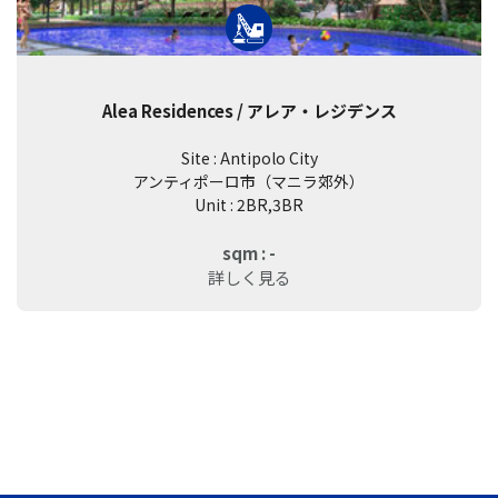
Alea Residences / アレア・レジデンス
Site : Antipolo City
アンティポーロ市（マニラ郊外）
Unit : 2BR,3BR
sqm : -
詳しく見る