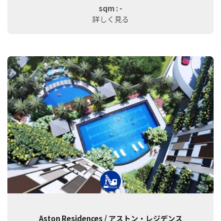
sqm : -
詳しく見る
Aston Residences / アストン・レジデンス