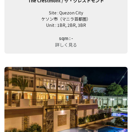
The Crestmont / ザ・クレストモント
Site : Quezon City
ケソン市（マニラ首都圏）
Unit : 1BR, 2BR, 3BR
sqm : -
詳しく見る