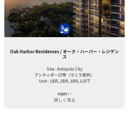
Oak Harbor Residences / オーク・ハーバー・レジデン
ス
Site : Antipolo City
アンティポーロ市（マニラ郊外）
Unit : 1BR, 2BR, 3BR, LOFT
sqm : -
詳しく見る