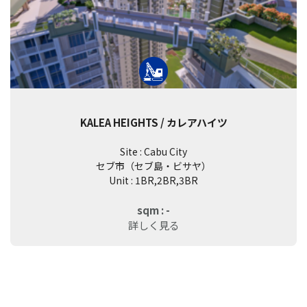
KALEA HEIGHTS / カレアハイツ
Site : Cabu City
セブ市（セブ島・ビサヤ）
Unit : 1BR,2BR,3BR
sqm : -
詳しく見る